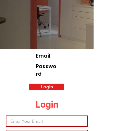
Email
Passwo
rd
Login
Login